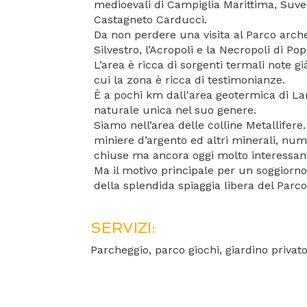
medioevali di Campiglia Marittima, Suve
Castagneto Carducci.
Da non perdere una visita al Parco arch
Silvestro, l’Acropoli e la Necropoli di Po
L’area è ricca di sorgenti termali note già
cui la zona è ricca di testimonianze.
È a pochi km dall'area geotermica di La
naturale unica nel suo genere.
Siamo nell’area delle colline Metallifere
miniere d’argento ed altri minerali, nu
chiuse ma ancora oggi molto interessanti
Ma il motivo principale per un soggiorno
della splendida spiaggia libera del Parco
SERVIZI:
Parcheggio, parco giochi, giardino privat