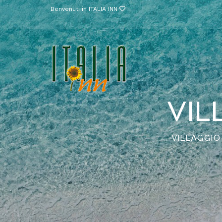
Benvenuti in ITALIA INN
VIL
VILLAGGIO