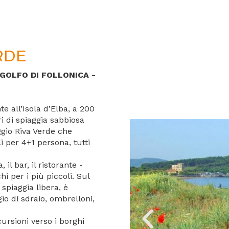
RDE
GOLFO DI FOLLONICA -
te all’Isola d’Elba, a 200
 di spiaggia sabbiosa
aggio Riva Verde che
i per 4+1 persona, tutti
 il bar, il ristorante -
i per i più piccoli. Sul
 spiaggia libera, è
gio di sdraio, ombrelloni,
ursioni verso i borghi