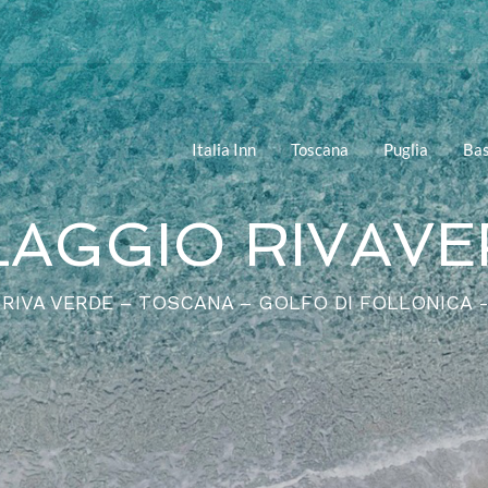
Italia Inn
Toscana
Puglia
Bas
LAGGIO RIVAV
 RIVA VERDE – TOSCANA – GOLFO DI FOLLONICA 