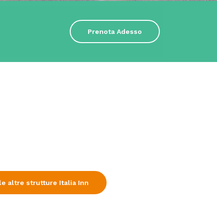
Prenota Adesso
e altre strutture Italia Inn