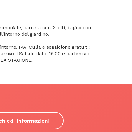
rimoniale, camera con 2 letti, bagno con
l'interno del giardino.
nterne, IVA. Culla e seggiolone gratuiti;
rivo il Sabato dalle 16.00 e partenza il
 LA STAGIONE.
chiedi Informazioni