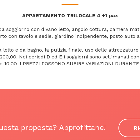
APPARTAMENTO TRILOCALE 4 +1 pax
 da soggiorno con divano letto, angolo cottura, camera mat
to con tavolo e sedie, giardino indipendente, posto auto al
etto e da bagno, la pulizia finale, uso delle attrezzature i
,00. Nei periodi D ed E i soggiorni sono settimanali con ar
 le 10.00. I PREZZI POSSONO SUBIRE VARIAZIONI DURANTE
questa proposta? Approfittane!
Ri