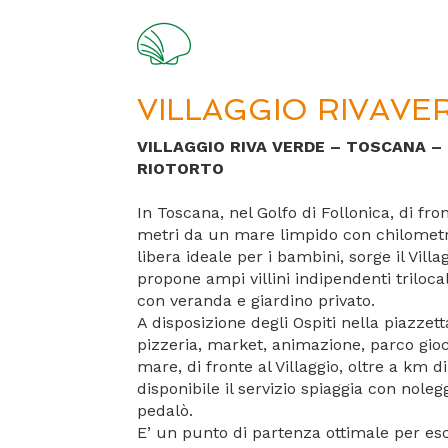
VILLAGGIO RIVAVE
VILLAGGIO RIVA VERDE – TOSCANA – 
RIOTORTO
In Toscana, nel Golfo di Follonica, di fron
metri da un mare limpido con chilometri
libera ideale per i bambini, sorge il Vill
propone ampi villini indipendenti trilocal
con veranda e giardino privato.
A disposizione degli Ospiti nella piazzetta,
pizzeria, market, animazione, parco gioch
mare, di fronte al Villaggio, oltre a km di
disponibile il servizio spiaggia con noleg
pedalò.
E’ un punto di partenza ottimale per esc