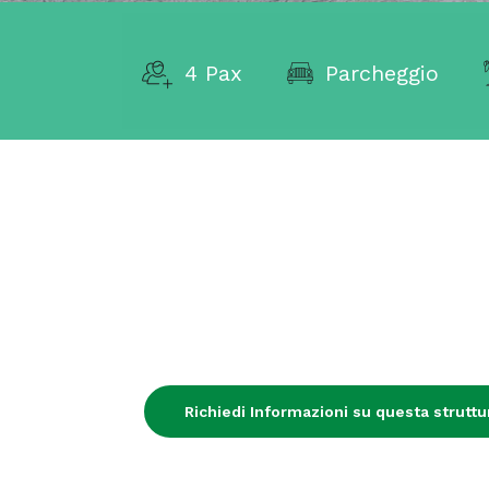
4 Pax
Parcheggio
Richiedi Informazioni su questa struttur