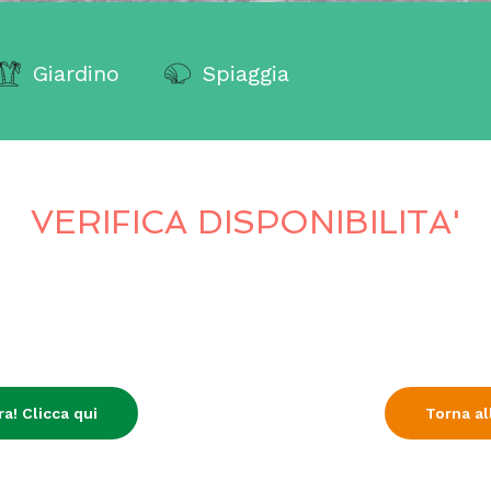
Giardino
Spiaggia
VERIFICA DISPONIBILITA'
a! Clicca qui
Torna all