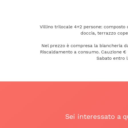
Villino trilocale 4+2 persone: composto
doccia, terrazzo coper
Nel prezzo è compresa la biancheria da l
Riscaldamento a consumo. Cauzione € 200
Sabato entro
Sei interessato a 