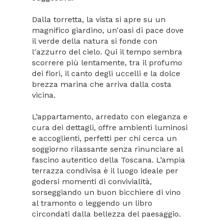
Dalla torretta, la vista si apre su un
magnifico giardino, un'oasi di pace dove
il verde della natura si fonde con
l'azzurro del cielo. Qui il tempo sembra
scorrere più lentamente, tra il profumo
dei fiori, il canto degli uccelli e la dolce
brezza marina che arriva dalla costa
vicina.
L’appartamento, arredato con eleganza e
cura dei dettagli, offre ambienti luminosi
e accoglienti, perfetti per chi cerca un
soggiorno rilassante senza rinunciare al
fascino autentico della Toscana. L’ampia
terrazza condivisa è il luogo ideale per
godersi momenti di convivialità,
sorseggiando un buon bicchiere di vino
al tramonto o leggendo un libro
circondati dalla bellezza del paesaggio.